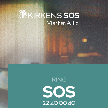
Vi er her. Alltid.