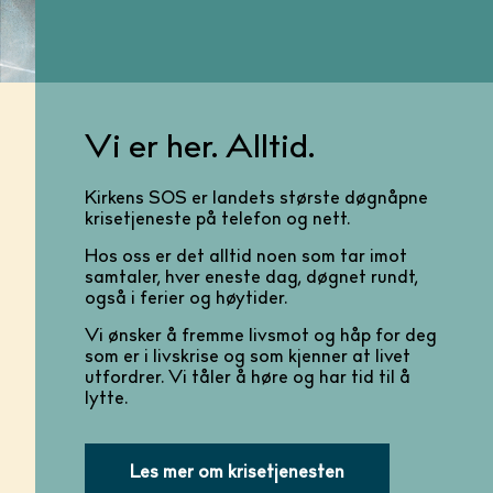
Vi er her. Alltid.
Kirkens SOS er landets største døgnåpne
krisetjeneste på telefon og nett.
Hos oss er det alltid noen som tar imot
samtaler, hver eneste dag, døgnet rundt,
også i ferier og høytider.
Vi ønsker å fremme livsmot og håp for deg
som er i livskrise og som kjenner at livet
utfordrer. Vi tåler å høre og har tid til å
lytte.
Les mer om krisetjenesten