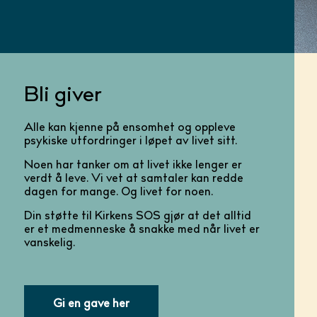
Bli giver
Alle kan kjenne på ensomhet og oppleve
psykiske utfordringer i løpet av livet sitt.
Noen har tanker om at livet ikke lenger er
verdt å leve. Vi vet at samtaler kan redde
dagen for mange. Og livet for noen.
Din støtte til Kirkens SOS gjør at det alltid
er et medmenneske å snakke med når livet er
vanskelig.
Gi en gave her