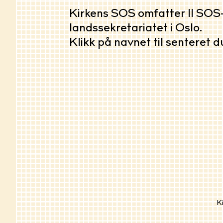
Kirkens SOS omfatter 11 SOS-
landssekretariatet i Oslo.
Klikk på navnet til senteret du
K