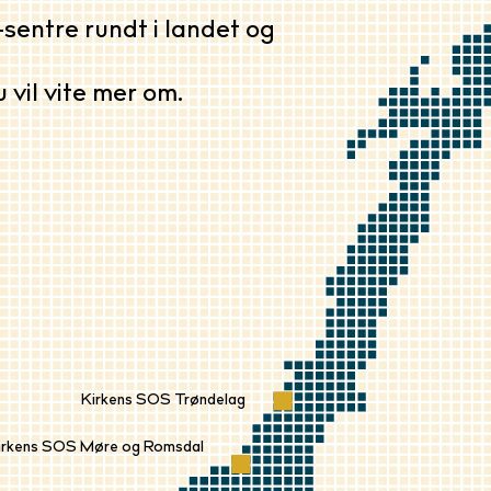
sentre rundt i landet og
 vil vite mer om.
Kirkens SOS Trøndelag
irkens SOS Møre og Romsdal