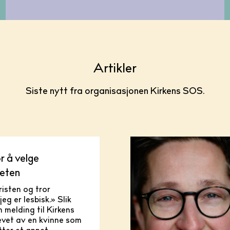
Artikler
Siste nytt fra organisasjonen Kirkens SOS.
r å velge
heten
risten og tror
jeg er lesbisk.» Slik
n melding til Kirkens
evet av en kvinne som