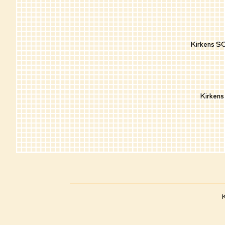
Kirkens S
Kirken