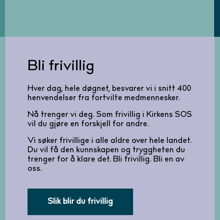
Bli frivillig
Hver dag, hele døgnet, besvarer vi i snitt 400
henvendelser fra fortvilte medmennesker.
Nå trenger vi deg. Som frivillig i Kirkens SOS
vil du gjøre en forskjell for andre.
Vi søker frivillige i alle aldre over hele landet.
Du vil få den kunnskapen og tryggheten du
trenger for å klare det. Bli frivillig. Bli en av
oss.
Slik blir du frivillig