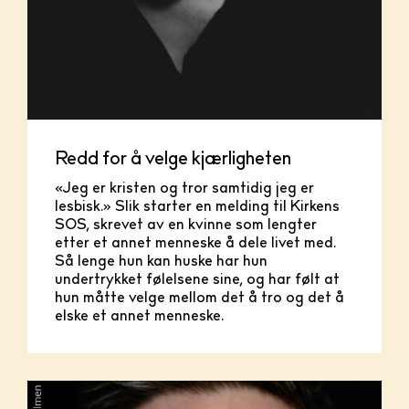
Redd for å velge kjærligheten
«Jeg er kristen og tror samtidig jeg er
lesbisk.» Slik starter en melding til Kirkens
SOS, skrevet av en kvinne som lengter
etter et annet menneske å dele livet med.
Så lenge hun kan huske har hun
undertrykket følelsene sine, og har følt at
hun måtte velge mellom det å tro og det å
elske et annet menneske.