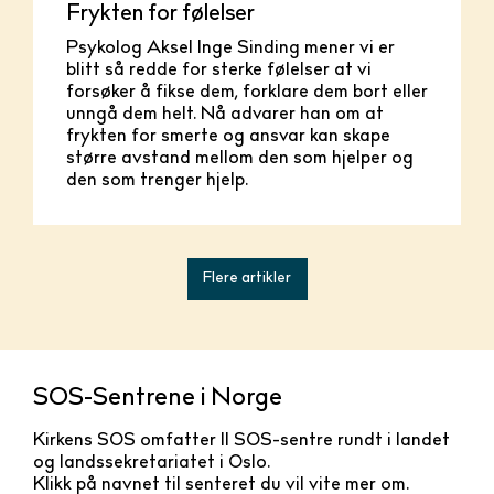
Frykten for følelser
Psykolog Aksel Inge Sinding mener vi er
blitt så redde for sterke følelser at vi
forsøker å fikse dem, forklare dem bort eller
unngå dem helt. Nå advarer han om at
frykten for smerte og ansvar kan skape
større avstand mellom den som hjelper og
den som trenger hjelp.
Flere artikler
SOS-Sentrene i Norge
Kirkens SOS omfatter 11 SOS-sentre rundt i landet
og landssekretariatet i Oslo.
Klikk på navnet til senteret du vil vite mer om.