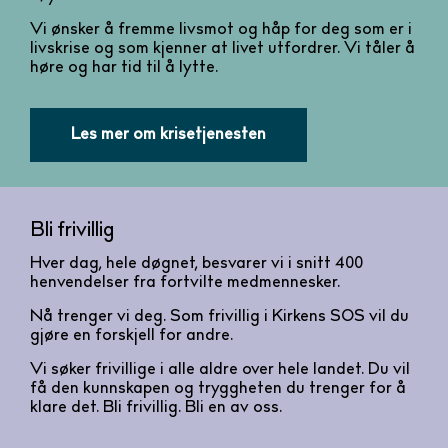
Vi ønsker å fremme livsmot og håp for deg som er i
livskrise og som kjenner at livet utfordrer. Vi tåler å
høre og har tid til å lytte.
Les mer om krisetjenesten
Bli frivillig
Hver dag, hele døgnet, besvarer vi i snitt 400
henvendelser fra fortvilte medmennesker.
Nå trenger vi deg. Som frivillig i Kirkens SOS vil du
gjøre en forskjell for andre.
Vi søker frivillige i alle aldre over hele landet. Du vil
få den kunnskapen og tryggheten du trenger for å
klare det. Bli frivillig. Bli en av oss.