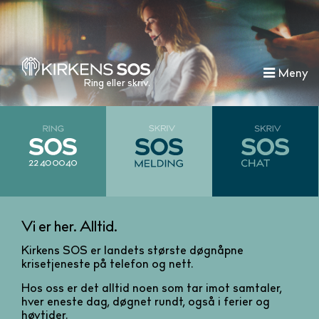
Meny
Ring eller skriv.
Vi er her. Alltid.
Kirkens SOS er landets største døgnåpne
krisetjeneste på telefon og nett.
Hos oss er det alltid noen som tar imot samtaler,
hver eneste dag, døgnet rundt, også i ferier og
høytider.