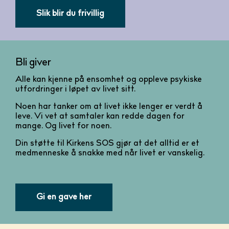
Slik blir du frivillig
Bli giver
Alle kan kjenne på ensomhet og oppleve psykiske
utfordringer i løpet av livet sitt.
Noen har tanker om at livet ikke lenger er verdt å
leve. Vi vet at samtaler kan redde dagen for
mange. Og livet for noen.
Din støtte til Kirkens SOS gjør at det alltid er et
medmenneske å snakke med når livet er vanskelig.
Gi en gave her