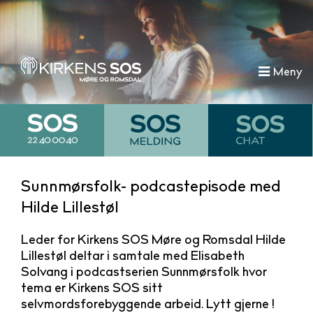
Meny
Sunnmørsfolk- podcastepisode med
Hilde Lillestøl
Leder for Kirkens SOS Møre og Romsdal Hilde
Lillestøl deltar i samtale med Elisabeth
Solvang i podcastserien Sunnmørsfolk hvor
tema er Kirkens SOS sitt
selvmordsforebyggende arbeid. Lytt gjerne !