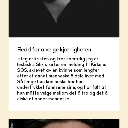
Redd for å velge kjærligheten
«Jeg er kristen og tror samtidig jeg er
lesbisk.» Slik starter en melding til Kirkens
SOS, skrevet av en kvinne som lengter
etter et annet menneske å dele livet med.
Så lenge hun kan huske har hun
undertrykket følelsene sine, og har følt at
hun måtte velge mellom det å tro og det å
elske et annet menneske.