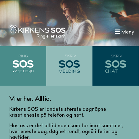
Meny
Ring eller skriv.
Vi er her. Alltid.
Kirkens SOS er landets største døgnåpne
krisetjeneste på telefon og nett.
Hos oss er det alltid noen som tar imot samtaler,
hver eneste dag, døgnet rundt, også i ferier og
høytider.