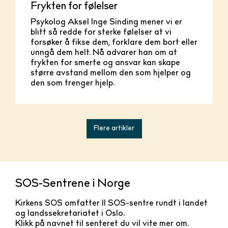
Frykten for følelser
Psykolog Aksel Inge Sinding mener vi er
blitt så redde for sterke følelser at vi
forsøker å fikse dem, forklare dem bort eller
unngå dem helt. Nå advarer han om at
frykten for smerte og ansvar kan skape
større avstand mellom den som hjelper og
den som trenger hjelp.
Flere artikler
SOS-Sentrene i Norge
Kirkens SOS omfatter 11 SOS-sentre rundt i landet
og landssekretariatet i Oslo.
Klikk på navnet til senteret du vil vite mer om.