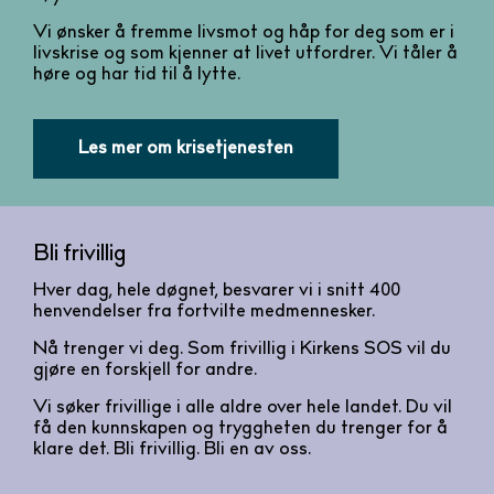
Vi ønsker å fremme livsmot og håp for deg som er i
livskrise og som kjenner at livet utfordrer. Vi tåler å
høre og har tid til å lytte.
Les mer om krisetjenesten
Bli frivillig
Hver dag, hele døgnet, besvarer vi i snitt 400
henvendelser fra fortvilte medmennesker.
Nå trenger vi deg. Som frivillig i Kirkens SOS vil du
gjøre en forskjell for andre.
Vi søker frivillige i alle aldre over hele landet. Du vil
få den kunnskapen og tryggheten du trenger for å
klare det. Bli frivillig. Bli en av oss.