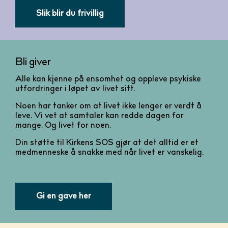
Slik blir du frivillig
Bli giver
Alle kan kjenne på ensomhet og oppleve psykiske
utfordringer i løpet av livet sitt.
Noen har tanker om at livet ikke lenger er verdt å
leve. Vi vet at samtaler kan redde dagen for
mange. Og livet for noen.
Din støtte til Kirkens SOS gjør at det alltid er et
medmenneske å snakke med når livet er vanskelig.
Gi en gave her